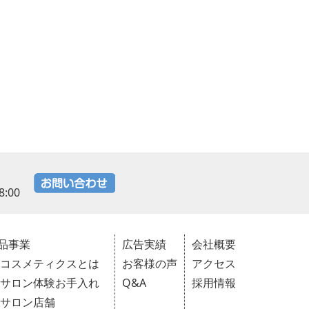
:00
品事業
広告実績
会社概要
Pコスメティクスとは
お客様の声
アクセス
Pサロン体験お手入れ
Q&A
採用情報
Pサロン店舗