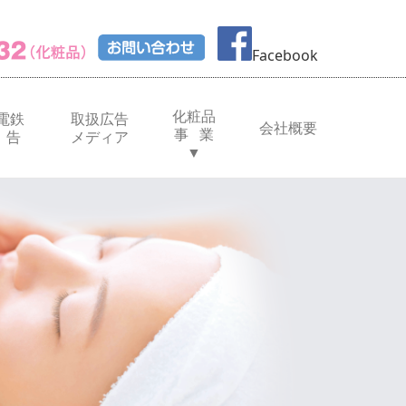
Facebook
化粧品
電鉄
取扱広告
会社概要
事 業
 告
メディア