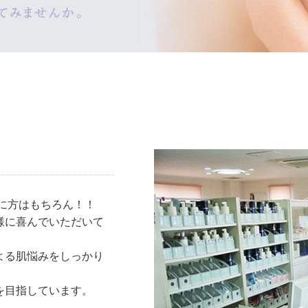
婦に方はもちろん！！
様に喜んでいただいて
よる肌悩みをしっかり
を目指しています。